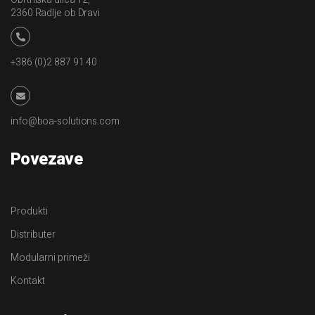
2360 Radlje ob Dravi
+386 (0)2 887 91 40
info@boa-solutions.com
Povezave
Produkti
Distributer
Modularni primeži
Kontakt