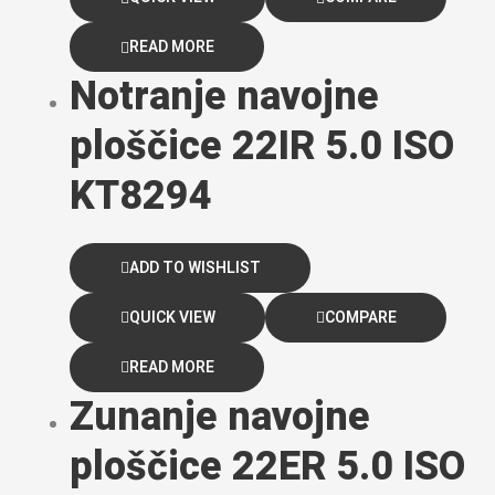
READ MORE
Notranje navojne
ploščice 22IR 5.0 ISO
KT8294
ADD TO WISHLIST
QUICK VIEW
COMPARE
READ MORE
Zunanje navojne
ploščice 22ER 5.0 ISO