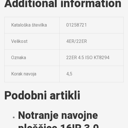
Additional information
Kataloška številka
01258721
Velikost
4ER/22ER
Oznaka
22ER 4.5 ISO KT8294
Korak navoja
4,5
Podobni artikli
Notranje navojne