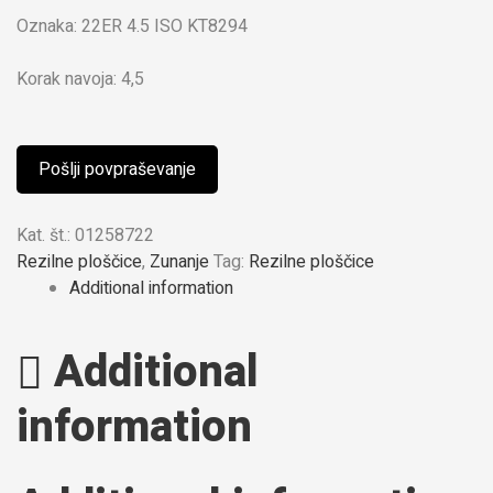
Oznaka: 22ER 4.5 ISO KT8294
Korak navoja: 4,5
Pošlji povpraševanje
Kat. št.:
01258722
Rezilne ploščice
,
Zunanje
Tag:
Rezilne ploščice
Additional information
Additional
information