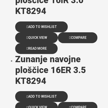
ploščice 16IR 3.0
KT8294
ADD TO WISHLIST
QUICK VIEW
COMPARE
READ MORE
Zunanje navojne
ploščice 16ER 3.5
KT8294
ADD TO WISHLIST
QUICK VIEW
COMPARE