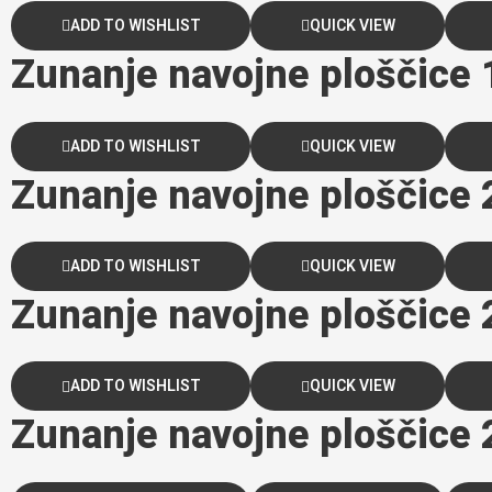
ADD TO WISHLIST
QUICK VIEW
Zunanje navojne ploščic
ADD TO WISHLIST
QUICK VIEW
Zunanje navojne ploščice
ADD TO WISHLIST
QUICK VIEW
Zunanje navojne ploščice
ADD TO WISHLIST
QUICK VIEW
Zunanje navojne ploščice