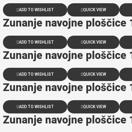
ADD TO WISHLIST
QUICK VIEW
Zunanje navojne ploščice
ADD TO WISHLIST
QUICK VIEW
Zunanje navojne ploščice
ADD TO WISHLIST
QUICK VIEW
Zunanje navojne ploščice
ADD TO WISHLIST
QUICK VIEW
Zunanje navojne ploščic