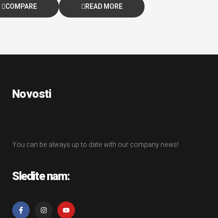
COMPARE
READ MORE
Novosti
You can be always up to date with our company news!
Sledite nam: