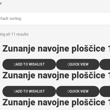
er
ng all 11 results
Zunanje navojne ploščice
ADD TO WISHLIST
QUICK VIEW
Zunanje navojne ploščice
ADD TO WISHLIST
QUICK VIEW
Zunanje navojne ploščice