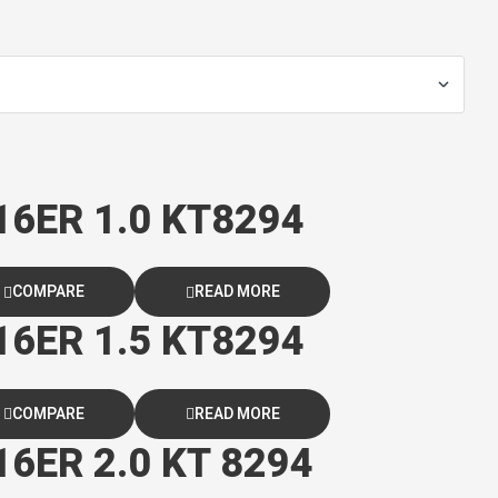
 16ER 1.0 KT8294
COMPARE
READ MORE
 16ER 1.5 KT8294
COMPARE
READ MORE
 16ER 2.0 KT 8294