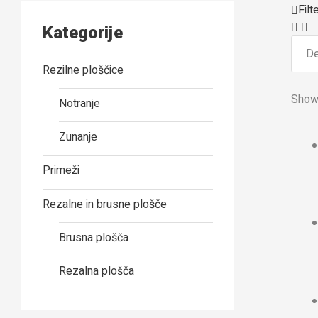
Filt
Kategorije
Rezilne ploščice
Showi
Notranje
Zunanje
Primeži
Rezalne in brusne plošče
Brusna plošča
Rezalna plošča