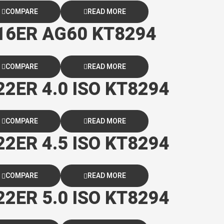
COMPARE
READ MORE
e 16ER AG60 KT8294
COMPARE
READ MORE
 22ER 4.0 ISO KT8294
COMPARE
READ MORE
 22ER 4.5 ISO KT8294
COMPARE
READ MORE
 22ER 5.0 ISO KT8294