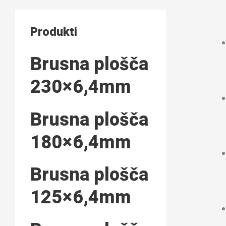
Produkti
Brusna plošča
230×6,4mm
Brusna plošča
180×6,4mm
Brusna plošča
125×6,4mm