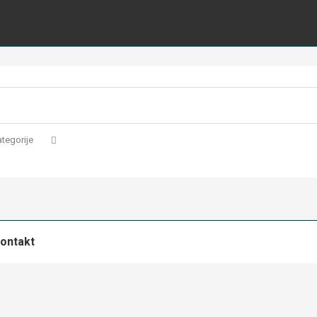
tegorije
ontakt