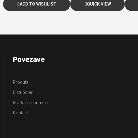
ADD TO WISHLIST
QUICK VIEW
Povezave
Produkti
Distributer
Modularni primeži
Kontakt